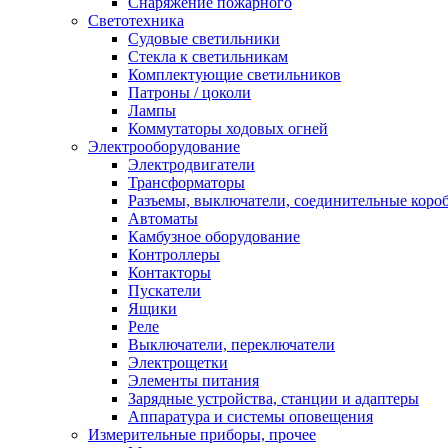
Снаряжение пожарного
Светотехника
Судовые светильники
Стекла к светильникам
Комплектующие светильников
Патроны / цоколи
Лампы
Коммутаторы ходовых огней
Электрооборудование
Электродвигатели
Трансформаторы
Разъемы, выключатели, соединительные коро
Автоматы
Камбузное оборудование
Контроллеры
Контакторы
Пускатели
Ящики
Реле
Выключатели, переключатели
Электрощетки
Элементы питания
Зарядные устройства, станции и адаптеры
Аппаратура и системы оповещения
Измерительные приборы, прочее