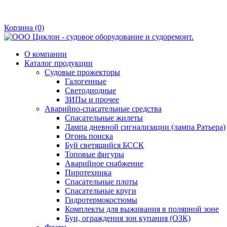
Корзина
(0)
О компании
Каталог продукции
Судовые прожекторы
Галогенные
Светодиодные
ЗИПы и прочее
Аварийно-спасательные средства
Спасательные жилеты
Лампа дневной сигнализации (лампа Ратьера)
Огонь поиска
Буй светящийся БССК
Топовые фигуры
Аварийное снабжение
Пиротехника
Спасательные плоты
Спасательные круги
Гидротермокостюмы
Комплекты для выживания в полярной зоне
Буи, ограждения зон купания (ОЗК)