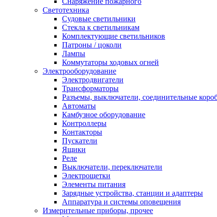
Снаряжение пожарного
Светотехника
Судовые светильники
Стекла к светильникам
Комплектующие светильников
Патроны / цоколи
Лампы
Коммутаторы ходовых огней
Электрооборудование
Электродвигатели
Трансформаторы
Разъемы, выключатели, соединительные коро
Автоматы
Камбузное оборудование
Контроллеры
Контакторы
Пускатели
Ящики
Реле
Выключатели, переключатели
Электрощетки
Элементы питания
Зарядные устройства, станции и адаптеры
Аппаратура и системы оповещения
Измерительные приборы, прочее