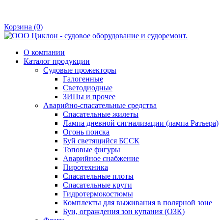
Корзина
(0)
О компании
Каталог продукции
Судовые прожекторы
Галогенные
Светодиодные
ЗИПы и прочее
Аварийно-спасательные средства
Спасательные жилеты
Лампа дневной сигнализации (лампа Ратьера)
Огонь поиска
Буй светящийся БССК
Топовые фигуры
Аварийное снабжение
Пиротехника
Спасательные плоты
Спасательные круги
Гидротермокостюмы
Комплекты для выживания в полярной зоне
Буи, ограждения зон купания (ОЗК)