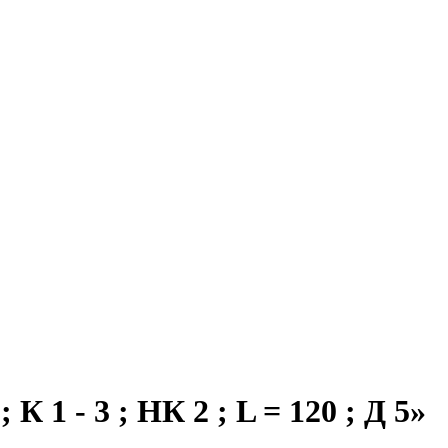
К 1 - 3 ; НК 2 ; L = 120 ; Д 5»