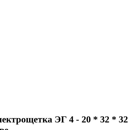
трощетка ЭГ 4 - 20 * 32 * 32 ; 
ве.