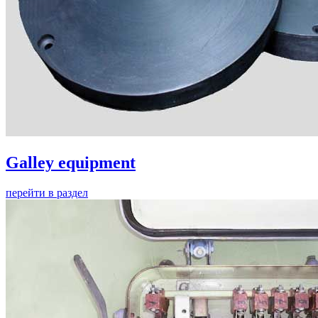
Galley equipment
перейти в раздел