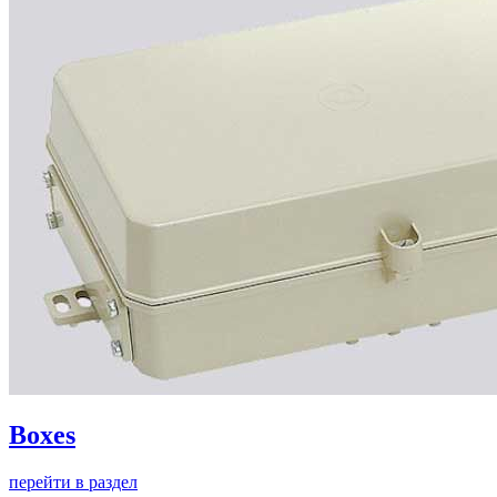
Boxes
перейти в раздел