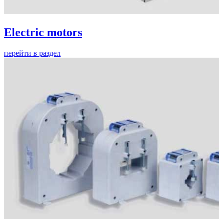
Electric motors
перейти в раздел