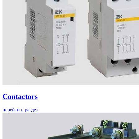
Contactors
перейти в раздел